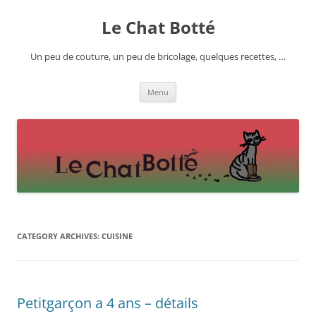
Skip
to
Le Chat Botté
content
Un peu de couture, un peu de bricolage, quelques recettes, …
Menu
CATEGORY ARCHIVES:
CUISINE
Petitgarçon a 4 ans – détails