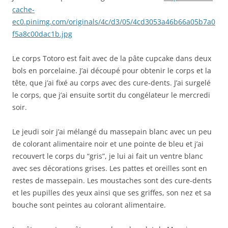
cache-
ec0.pinimg.com/originals/4c/d3/05/4cd3053a46b66a05b7a0
f5a8c00dac1b.jpg
Le corps Totoro est fait avec de la pâte cupcake dans deux
bols en porcelaine. J’ai découpé pour obtenir le corps et la
tête, que j’ai fixé au corps avec des cure-dents. J’ai surgelé
le corps, que j’ai ensuite sortit du congélateur le mercredi
soir.
Le jeudi soir j’ai mélangé du massepain blanc avec un peu
de colorant alimentaire noir et une pointe de bleu et j’ai
recouvert le corps du “gris”, je lui ai fait un ventre blanc
avec ses décorations grises. Les pattes et oreilles sont en
restes de massepain. Les moustaches sont des cure-dents
et les pupilles des yeux ainsi que ses griffes, son nez et sa
bouche sont peintes au colorant alimentaire.