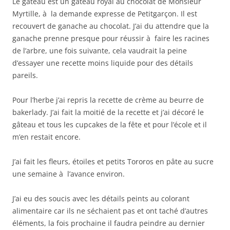
Le gâteau est un gâteau royal au chocolat de Monsieur
Myrtille, à la demande expresse de Petitgarçon. Il est
recouvert de ganache au chocolat. J’ai du attendre que la
ganache prenne presque pour réussir à faire les racines
de l’arbre, une fois suivante, cela vaudrait la peine
d’essayer une recette moins liquide pour des détails
pareils.
Pour l’herbe j’ai repris la recette de crème au beurre de
bakerlady. J’ai fait la moitié de la recette et j’ai décoré le
gâteau et tous les cupcakes de la fête et pour l’école et il
m’en restait encore.
J’ai fait les fleurs, étoiles et petits Tororos en pâte au sucre
une semaine à l’avance environ.
J’ai eu des soucis avec les détails peints au colorant
alimentaire car ils ne séchaient pas et ont taché d’autres
éléments, la fois prochaine il faudra peindre au dernier