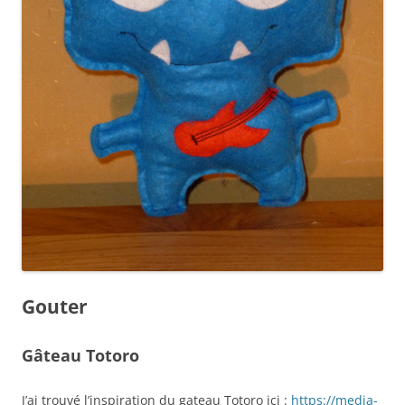
Gouter
Gâteau Totoro
J’ai trouvé l’inspiration du gateau Totoro ici :
https://media-