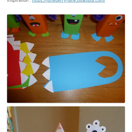
Inspiration :
https://juneberry-lane.blogspot.com/