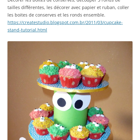
tailles différentes, les décorer avec papier et ruban, coller
les boites de conserves et les ronds ensemble.
https://createstudio.blogspot.com.br/2011/03/cupcake-
stand-tutorial.html