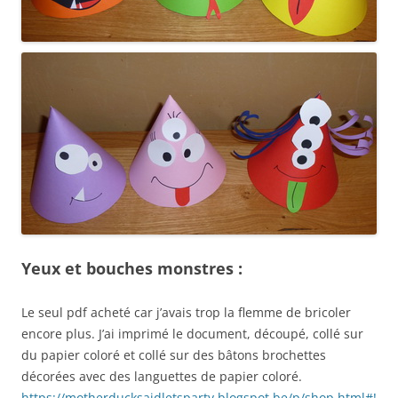
Yeux et bouches monstres :
Le seul pdf acheté car j’avais trop la flemme de bricoler
encore plus. J’ai imprimé le document, découpé, collé sur
du papier coloré et collé sur des bâtons brochettes
décorées avec des languettes de papier coloré.
https://motherducksaidletsparty.blogspot.be/p/shop.html#!