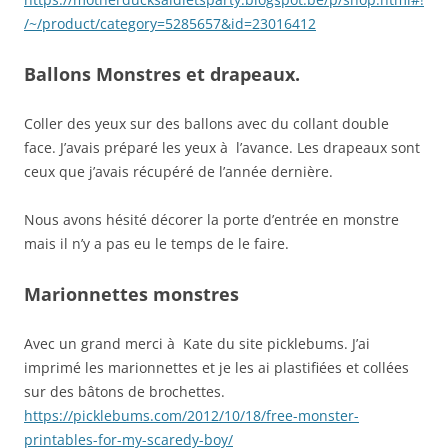
/~/product/category=5285657&id=23016412
Ballons Monstres et drapeaux.
Coller des yeux sur des ballons avec du collant double
face. J’avais préparé les yeux à l’avance. Les drapeaux sont
ceux que j’avais récupéré de l’année dernière.
Nous avons hésité décorer la porte d’entrée en monstre
mais il n’y a pas eu le temps de le faire.
Marionnettes monstres
Avec un grand merci à Kate du site picklebums. J’ai
imprimé les marionnettes et je les ai plastifiées et collées
sur des bâtons de brochettes.
https://picklebums.com/2012/10/18/free-monster-
printables-for-my-scaredy-boy/