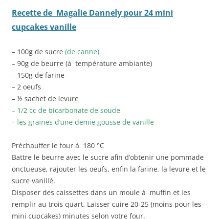
Recette de Magalie Dannely pour 24 mini
cupcakes vanille
– 100g de sucre
(de canne)
– 90g de beurre (à température ambiante)
– 150g de farine
– 2 oeufs
– ½ sachet de levure
– 1/2 cc de bicarbonate de soude
– les graines d’une demie gousse de vanille
Préchauffer le four à 180 °C
Battre le beurre avec le sucre afin d’obtenir une pommade
onctueuse, rajouter les oeufs, enfin la farine, la levure et le
sucre vanillé.
Disposer des caissettes dans un moule à muffin et les
remplir au trois quart. Laisser cuire 20-25 (moins pour les
mini cupcakes) minutes selon votre four.