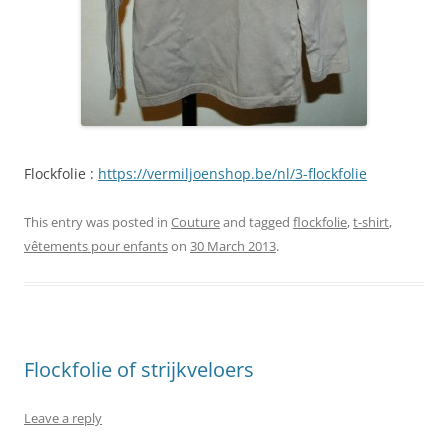
Flockfolie :
https://vermiljoenshop.be/nl/3-flockfolie
This entry was posted in
Couture
and tagged
flockfolie
,
t-shirt
,
vêtements pour enfants
on
30 March 2013
.
Flockfolie of strijkveloers
Leave a reply