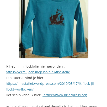
Ik heb mijn flockfolie hier gevonden :
https://vermiljoenshop.be/nl/3-flockfolie
Een tutorial vind je hier :
https://miestaflet.wordpress.com/2010/05/17/ik-flock-jij-
flockt-wij-flocken/
Het schip vond ik hier :
https://www.briarpress.org
ps : de afbeelding staat wel degelijk in het midden, maar