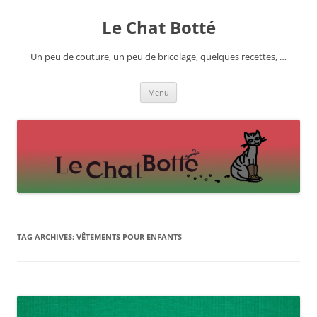
Skip
to
Le Chat Botté
content
Un peu de couture, un peu de bricolage, quelques recettes, …
Menu
TAG ARCHIVES:
VÊTEMENTS POUR ENFANTS