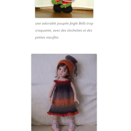
une adorable poupée Jingle Bells trop
craquante, avec des clochettes et des
petites moufles