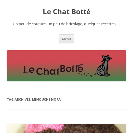
Skip
to
Le Chat Botté
content
Un peu de couture, un peu de bricolage, quelques recettes, …
Menu
TAG ARCHIVES:
MINOUCHE NORA