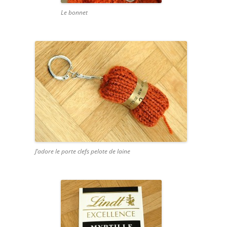
Le bonnet
J’adore le porte clefs pelote de laine