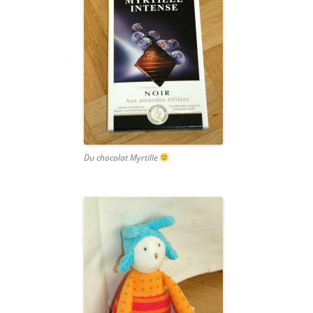
Du chocolat Myrtille