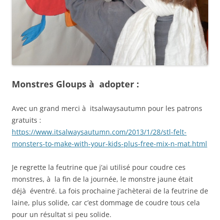
Monstres Gloups à adopter :
Avec un grand merci à itsalwaysautumn pour les patrons
gratuits :
https://www.itsalwaysautumn.com/2013/1/28/stl-felt-
monsters-to-make-with-your-kids-plus-free-mix-n-mat.html
Je regrette la feutrine que j’ai utilisé pour coudre ces
monstres, à la fin de la journée, le monstre jaune était
déjà éventré. La fois prochaine j’achèterai de la feutrine de
laine, plus solide, car c’est dommage de coudre tous cela
pour un résultat si peu solide.