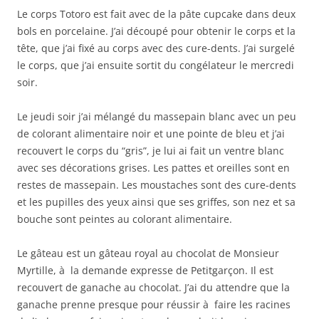
Le corps Totoro est fait avec de la pâte cupcake dans deux
bols en porcelaine. J’ai découpé pour obtenir le corps et la
tête, que j’ai fixé au corps avec des cure-dents. J’ai surgelé
le corps, que j’ai ensuite sortit du congélateur le mercredi
soir.
Le jeudi soir j’ai mélangé du massepain blanc avec un peu
de colorant alimentaire noir et une pointe de bleu et j’ai
recouvert le corps du “gris”, je lui ai fait un ventre blanc
avec ses décorations grises. Les pattes et oreilles sont en
restes de massepain. Les moustaches sont des cure-dents
et les pupilles des yeux ainsi que ses griffes, son nez et sa
bouche sont peintes au colorant alimentaire.
Le gâteau est un gâteau royal au chocolat de Monsieur
Myrtille, à la demande expresse de Petitgarçon. Il est
recouvert de ganache au chocolat. J’ai du attendre que la
ganache prenne presque pour réussir à faire les racines