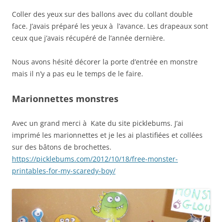
Coller des yeux sur des ballons avec du collant double
face. J’avais préparé les yeux à l’avance. Les drapeaux sont
ceux que j’avais récupéré de l’année dernière.
Nous avons hésité décorer la porte d’entrée en monstre
mais il n’y a pas eu le temps de le faire.
Marionnettes monstres
Avec un grand merci à Kate du site picklebums. J’ai
imprimé les marionnettes et je les ai plastifiées et collées
sur des bâtons de brochettes.
https://picklebums.com/2012/10/18/free-monster-
printables-for-my-scaredy-boy/