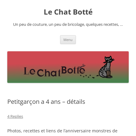
Skip
to
Le Chat Botté
content
Un peu de couture, un peu de bricolage, quelques recettes, …
Menu
Petitgarçon a 4 ans – détails
4 Replies
Photos, recettes et liens de l’anniversaire monstres de