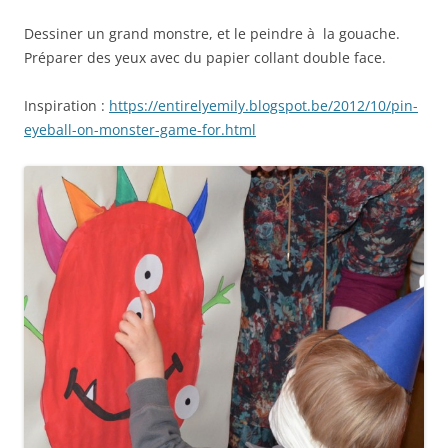
Dessiner un grand monstre, et le peindre à la gouache.
Préparer des yeux avec du papier collant double face.
Inspiration :
https://entirelyemily.blogspot.be/2012/10/pin-
eyeball-on-monster-game-for.html