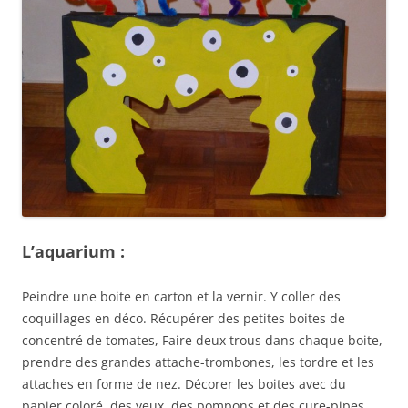
L’aquarium :
Peindre une boite en carton et la vernir. Y coller des
coquillages en déco. Récupérer des petites boites de
concentré de tomates, Faire deux trous dans chaque boite,
prendre des grandes attache-trombones, les tordre et les
attaches en forme de nez. Décorer les boites avec du
papier coloré, des yeux, des pompons et des cure-pipes.