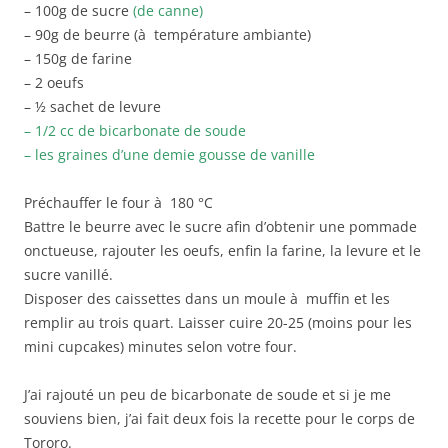
– 100g de sucre
(de canne)
– 90g de beurre (à température ambiante)
– 150g de farine
– 2 oeufs
– ½ sachet de levure
– 1/2 cc de bicarbonate de soude
– les graines d’une demie gousse de vanille
Préchauffer le four à 180 °C
Battre le beurre avec le sucre afin d’obtenir une pommade
onctueuse, rajouter les oeufs, enfin la farine, la levure et le
sucre vanillé.
Disposer des caissettes dans un moule à muffin et les
remplir au trois quart. Laisser cuire 20-25 (moins pour les
mini cupcakes) minutes selon votre four.
J’ai rajouté un peu de bicarbonate de soude et si je me
souviens bien, j’ai fait deux fois la recette pour le corps de
Tororo.