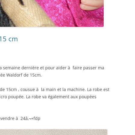
 15 cm
la semaine dernière et pour aider à faire passer ma
upée Waldorf de 15cm.
 de 15cm , cousue à la main et la machine. La robe est
lcro poupée. La robe va également aux poupées
à vendre à 24â‚¬+fdp