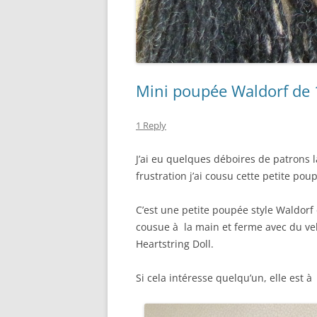
Mini poupée Waldorf de
1 Reply
J’ai eu quelques déboires de patrons 
frustration j’ai cousu cette petite po
C’est une petite poupée style Waldorf
cousue à la main et ferme avec du ve
Heartstring Doll.
Si cela intéresse quelqu’un, elle est 