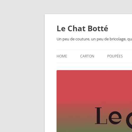
Skip
to
content
Le Chat Botté
Un peu de couture, un peu de bricolage, qu
HOME
CARTON
POUPÉES