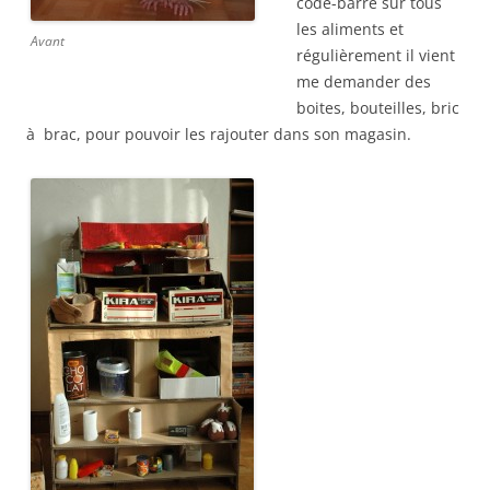
code-barre sur tous
les aliments et
Avant
régulièrement il vient
me demander des
boites, bouteilles, bric
à brac, pour pouvoir les rajouter dans son magasin.