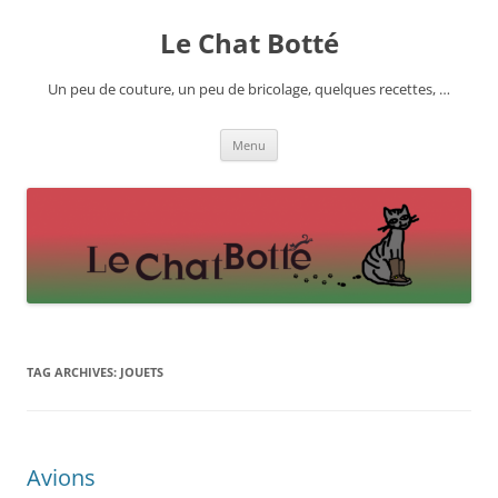
Skip
to
Le Chat Botté
content
Un peu de couture, un peu de bricolage, quelques recettes, …
Menu
TAG ARCHIVES:
JOUETS
Avions