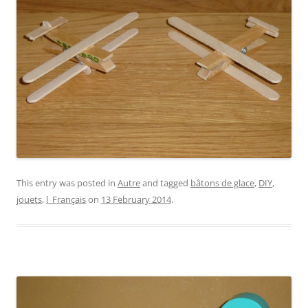
This entry was posted in
Autre
and tagged
bâtons de glace
,
DIY
,
jouets
,
l_Français
on
13 February 2014
.