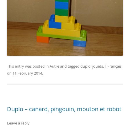
This entry was posted in
Autre
and tagged
duplo
,
jouets
,
l_Français
on
11 February 2014
.
Duplo – canard, pingouin, mouton et robot
Leave a reply