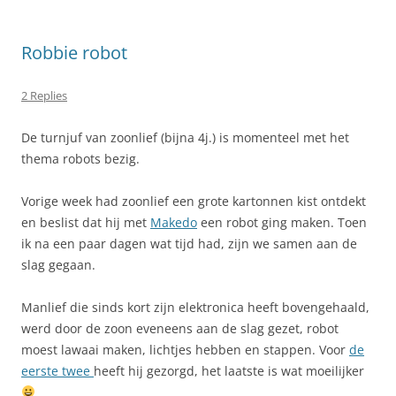
Robbie robot
2 Replies
De turnjuf van zoonlief (bijna 4j.) is momenteel met het
thema robots bezig.
Vorige week had zoonlief een grote kartonnen kist ontdekt
en beslist dat hij met
Makedo
een robot ging maken. Toen
ik na een paar dagen wat tijd had, zijn we samen aan de
slag gegaan.
Manlief die sinds kort zijn elektronica heeft bovengehaald,
werd door de zoon eveneens aan de slag gezet, robot
moest lawaai maken, lichtjes hebben en stappen. Voor
de
eerste twee
heeft hij gezorgd, het laatste is wat moeilijker