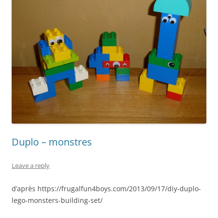
Duplo – monstres
Leave a reply
d’après https://frugalfun4boys.com/2013/09/17/diy-duplo-
lego-monsters-building-set/