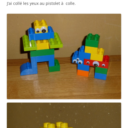
J’ai collé les yeux au pistolet à colle.