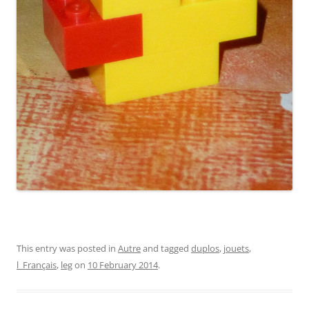
This entry was posted in
Autre
and tagged
duplos
,
jouets
,
l_Français
,
leg
on
10 February 2014
.