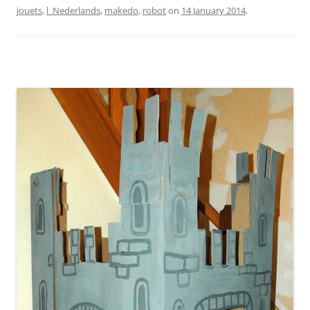
jouets
,
l_Nederlands
,
makedo
,
robot
on
14 January 2014
.