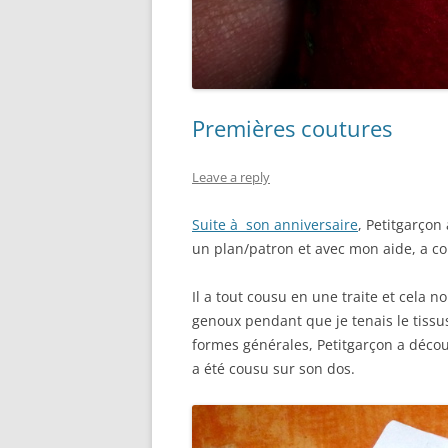
Premières coutures
Leave a reply
Suite à son anniversaire
, Petitgarçon
un plan/patron et avec mon aide, a c
Il a tout cousu en une traite et cela 
genoux pendant que je tenais le tissus (
formes générales, Petitgarçon a décou
a été cousu sur son dos.