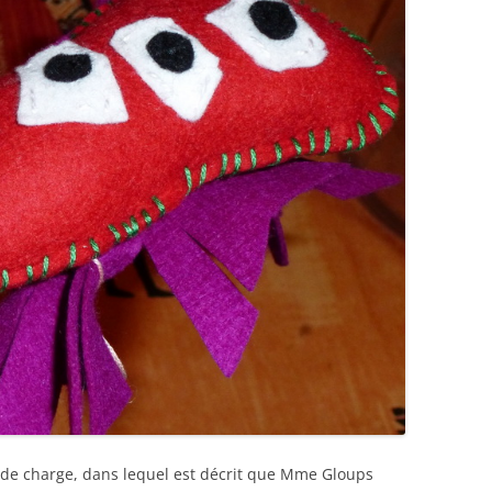
er de charge, dans lequel est décrit que Mme Gloups