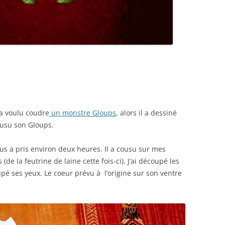
 a voulu coudre
un monstre Gloups
, alors il a dessiné
ousu son Gloups.
nous a pris environ deux heures. Il a cousu sur mes
de la feutrine de laine cette fois-ci). J’ai découpé les
pé ses yeux. Le coeur prévu à l’origine sur son ventre