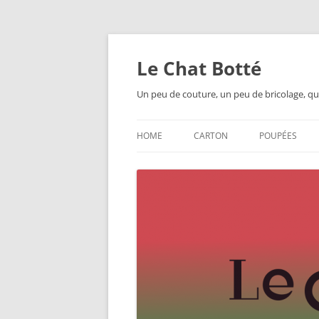
Skip
to
content
Le Chat Botté
Un peu de couture, un peu de bricolage, qu
HOME
CARTON
POUPÉES