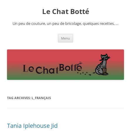
Skip
to
Le Chat Botté
content
Un peu de couture, un peu de bricolage, quelques recettes, …
Menu
TAG ARCHIVES:
L_FRANÇAIS
Tania Iplehouse Jid