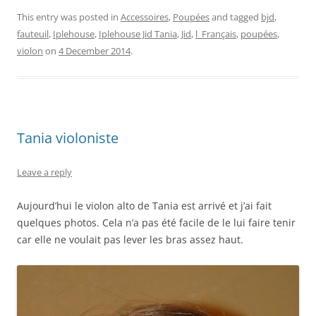
This entry was posted in
Accessoires
,
Poupées
and tagged
bjd
,
fauteuil
,
Iplehouse
,
Iplehouse Jid Tania
,
Jid
,
l_Français
,
poupées
,
violon
on
4 December 2014
.
Tania violoniste
Leave a reply
Aujourd’hui le violon alto de Tania est arrivé et j’ai fait
quelques photos. Cela n’a pas été facile de le lui faire tenir
car elle ne voulait pas lever les bras assez haut.