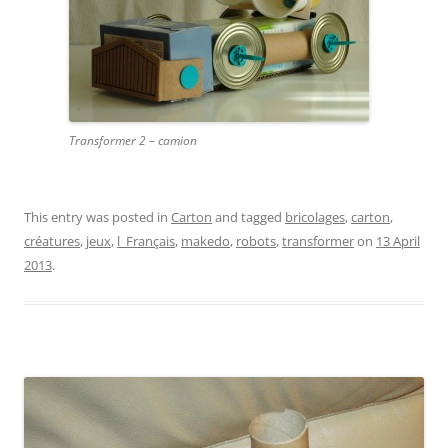
Transformer 2 – camion
This entry was posted in
Carton
and tagged
bricolages
,
carton
,
créatures
,
jeux
,
l_Français
,
makedo
,
robots
,
transformer
on
13 April
2013
.