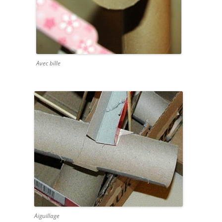
Avec bille
Aiguillage