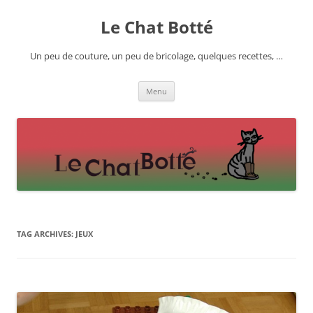
Skip
to
Le Chat Botté
content
Un peu de couture, un peu de bricolage, quelques recettes, …
Menu
TAG ARCHIVES:
JEUX