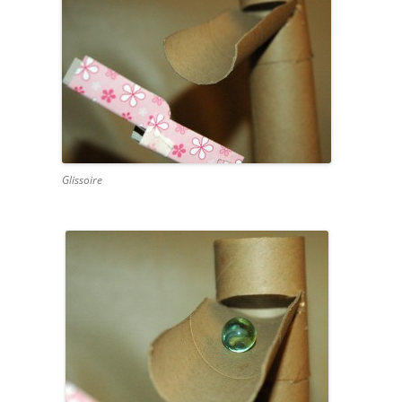
Glissoire