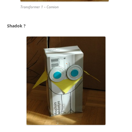
Transformer 1 – Camion
Shadok ?