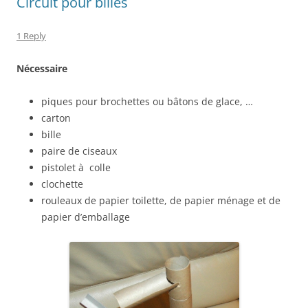
Circuit pour billes
1 Reply
Nécessaire
piques pour brochettes ou bâtons de glace, …
carton
bille
paire de ciseaux
pistolet à colle
clochette
rouleaux de papier toilette, de papier ménage et de
papier d’emballage