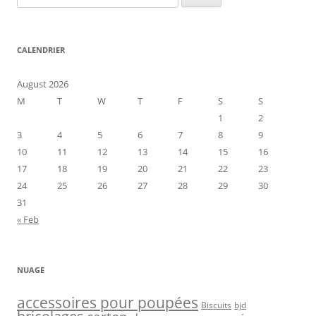
for:
CALENDRIER
August 2026
M
T
W
T
F
S
S
1
2
3
4
5
6
7
8
9
10
11
12
13
14
15
16
17
18
19
20
21
22
23
24
25
26
27
28
29
30
31
« Feb
NUAGE
accessoires pour poupées
Biscuits
bjd