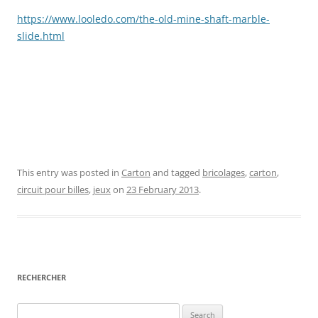
https://www.looledo.com/the-old-mine-shaft-marble-
slide.html
This entry was posted in
Carton
and tagged
bricolages
,
carton
,
circuit pour billes
,
jeux
on
23 February 2013
.
RECHERCHER
Search