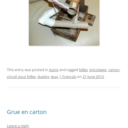
This entry was posted in
Autre
and tagged
billes
,
bricolages
,
carton
,
circuit pour billes
,
duplos
,
jeux
,
l_Français
on
21 June 2013
.
Grue en carton
Leave a reply