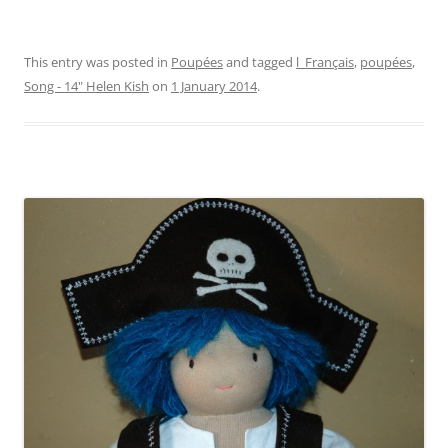
This entry was posted in
Poupées
and tagged
l_Français
,
poupées
,
Song - 14" Helen Kish
on
1 January 2014
.