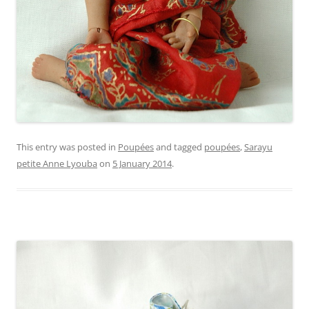
This entry was posted in
Poupées
and tagged
poupées
,
Sarayu
petite Anne Lyouba
on
5 January 2014
.