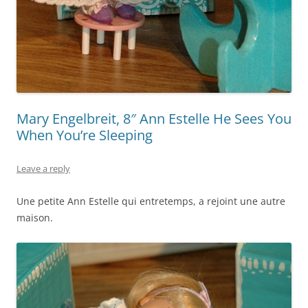
Mary Engelbreit, 8″ Ann Estelle He Sees You
When You’re Sleeping
Leave a reply
Une petite Ann Estelle qui entretemps, a rejoint une autre
maison.