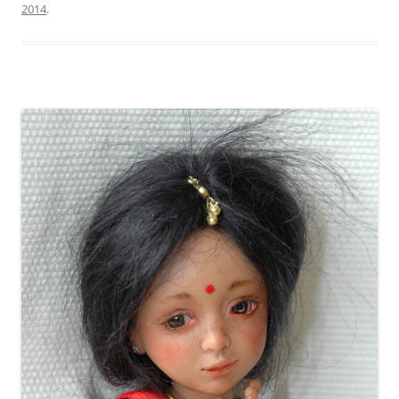
2014
.