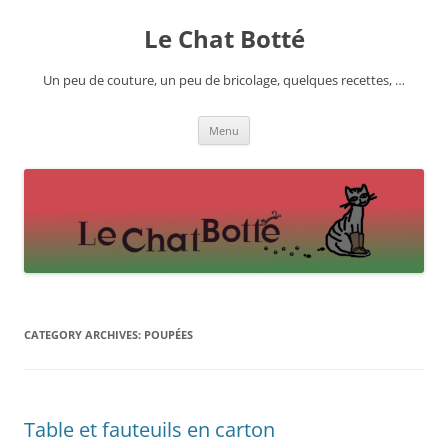
Skip
to
Le Chat Botté
content
Un peu de couture, un peu de bricolage, quelques recettes, …
Menu
CATEGORY ARCHIVES:
POUPÉES
Table et fauteuils en carton