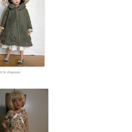
et le chapeau