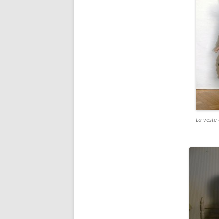
La veste 