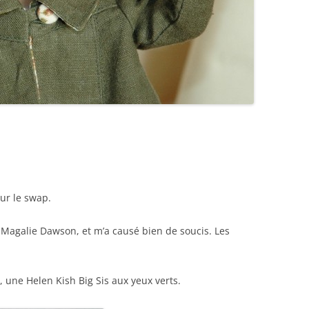
ur le swap.
 Magalie Dawson, et m’a causé bien de soucis. Les
 une Helen Kish Big Sis aux yeux verts.