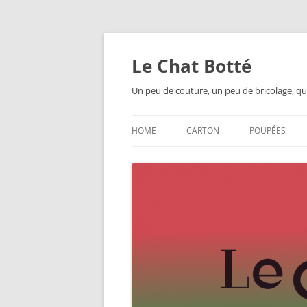
Skip
to
content
Le Chat Botté
Un peu de couture, un peu de bricolage, qu
HOME
CARTON
POUPÉES