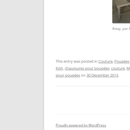
Kessy, par
This entry was posted in
Couture
,
Poupées
Kish
,
chaussures pour poupées
,
couture
,
M
pour poupées
on
30 December 2013
.
Proudly powered by WordPress