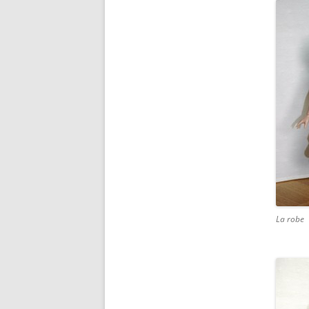
La robe