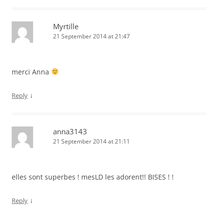
Myrtille
21 September 2014 at 21:47
merci Anna
↓
Reply
anna3143
21 September 2014 at 21:11
elles sont superbes ! mesLD les adorent!! BISES ! !
↓
Reply