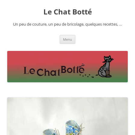
Skip
to
Le Chat Botté
content
Un peu de couture, un peu de bricolage, quelques recettes, …
Menu