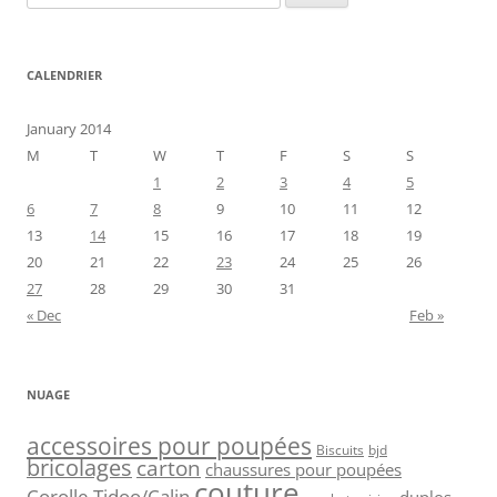
for:
CALENDRIER
January 2014
M
T
W
T
F
S
S
1
2
3
4
5
6
7
8
9
10
11
12
13
14
15
16
17
18
19
20
21
22
23
24
25
26
27
28
29
30
31
« Dec
Feb »
NUAGE
accessoires pour poupées
Biscuits
bjd
bricolages
carton
chaussures pour poupées
couture
Corolle Tidoo/Calin
duplos