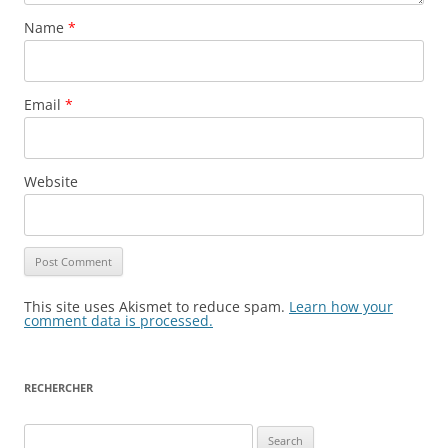
Name
*
Email
*
Website
This site uses Akismet to reduce spam.
Learn how your
comment data is processed.
RECHERCHER
Search