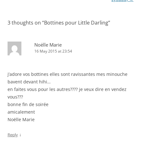
3 thoughts on “
Bottines pour Little Darling
”
Noëlle Marie
16 May 2015 at 23:54
j’adore vos bottines elles sont ravissantes mes minouche
bavent devant hihi…
en faites vous pour les autres???? je veux dire en vendez
vous???
bonne fin de soirée
amicalement
Noëlle Marie
↓
Reply