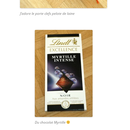
J’adore le porte clefs pelote de laine
Du chocolat Myrtille