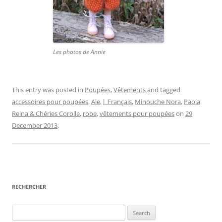
Les photos de Annie
This entry was posted in
Poupées
,
Vêtements
and tagged
accessoires pour poupées
,
Ale
,
l_Français
,
Minouche Nora
,
Paola
Reina & Chéries Corolle
,
robe
,
vêtements pour poupées
on
29
December 2013
.
RECHERCHER
Search
for: