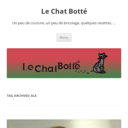
Skip
to
Le Chat Botté
content
Un peu de couture, un peu de bricolage, quelques recettes, …
Menu
TAG ARCHIVES:
ALE