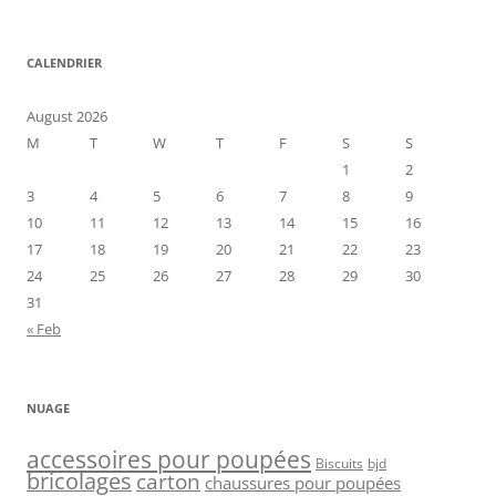
CALENDRIER
August 2026
M
T
W
T
F
S
S
1
2
3
4
5
6
7
8
9
10
11
12
13
14
15
16
17
18
19
20
21
22
23
24
25
26
27
28
29
30
31
« Feb
NUAGE
accessoires pour poupées
Biscuits
bjd
bricolages
carton
chaussures pour poupées