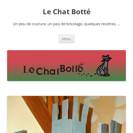
Skip
to
Le Chat Botté
content
Un peu de couture, un peu de bricolage, quelques recettes, …
Menu