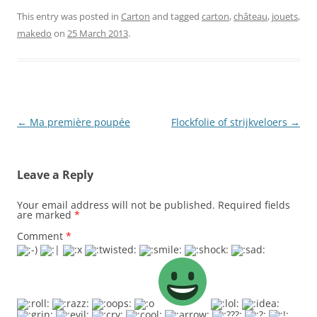
This entry was posted in
Carton
and tagged
carton
,
château
,
jouets
,
makedo
on
25 March 2013
.
Post
←
Ma première poupée
Flockfolie of strijkveloers
→
navigation
Leave a Reply
Your email address will not be published.
Required fields
are marked
*
Comment
*