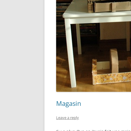
Magasin
Leave a reply