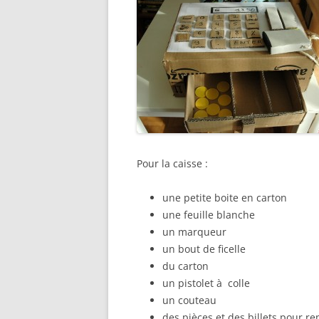
Pour la caisse :
une petite boite en carton
une feuille blanche
un marqueur
un bout de ficelle
du carton
un pistolet à colle
un couteau
des pièces et des billets pour re