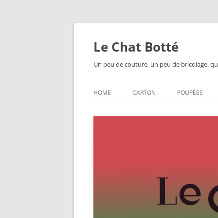
Skip
to
content
Le Chat Botté
Un peu de couture, un peu de bricolage, qu
HOME
CARTON
POUPÉES