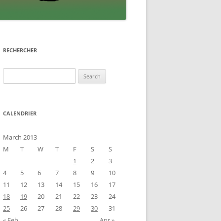
RECHERCHER
Search
for:
CALENDRIER
March 2013
M
T
W
T
F
S
S
1
2
3
4
5
6
7
8
9
10
11
12
13
14
15
16
17
18
19
20
21
22
23
24
25
26
27
28
29
30
31
« Feb
Apr »