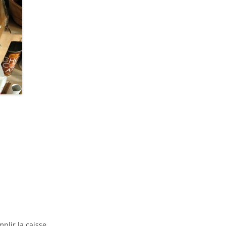
mplir la caisse