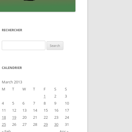
RECHERCHER
Search
for:
CALENDRIER
March 2013
M
T
W
T
F
S
S
1
2
3
4
5
6
7
8
9
10
11
12
13
14
15
16
17
18
19
20
21
22
23
24
25
26
27
28
29
30
31
« Feb
Apr »