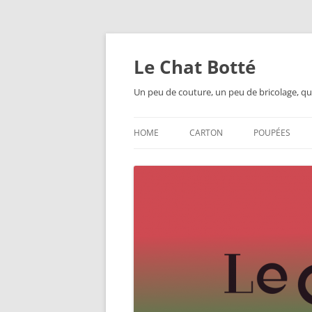
Skip
to
content
Le Chat Botté
Un peu de couture, un peu de bricolage, qu
HOME
CARTON
POUPÉES