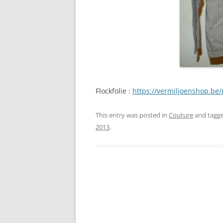
Flockfolie :
https://vermiljoenshop.be/n
This entry was posted in
Couture
and tagg
2013
.