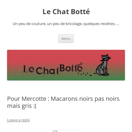
Skip
to
Le Chat Botté
content
Un peu de couture, un peu de bricolage, quelques recettes, …
Menu
Pour Mercotte : Macarons noirs pas noirs
mais gris :(
Leave a reply