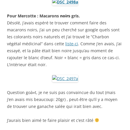
Pour Mercotte : Macarons
noirs
gris.
Désolé, j’avais espéré te trouver comment faire des
macarons noirs, j’ai un peu cherché sur google quels sont
les colorants noirs naturels et j’ai trouvé le “Charbon
végétal médicinal” dans cette
liste-ci
. Comme j’en avais, j’ai
essayé, et la pâte était bien noire jusqu’au moment de
rajouter le blanc d’oeuf. Noir + blanc = gris dans ce cas-ci.
L’intérieur était noir.
Question goà»t, je ne suis pas convaincue du tout (mais
j’en avais mis beaucoup: 20gr) , peut-être qu’il y a moyen
de trouver une ganache salée qui irait bien avec.
J’aurais bien aimé te faire plaisir et c’est râté