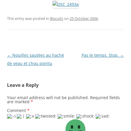
This entry was posted in
Biscuits
on
25 October 2006
.
Post
←
Nouilles sautées au haché
Pas le temps. Stop.
→
navigation
de veau et chou pointu
Leave a Reply
Your email address will not be published.
Required fields
are marked
*
Comment
*