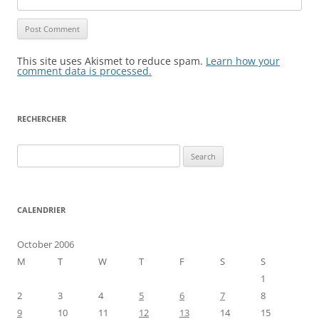
This site uses Akismet to reduce spam.
Learn how your
comment data is processed.
RECHERCHER
Search
for:
CALENDRIER
October 2006
M
T
W
T
F
S
S
1
2
3
4
5
6
7
8
9
10
11
12
13
14
15