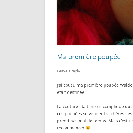
Ma première poupée
Leave a reply
J’ai cousu ma première poupée Waldorf
était destinée.
La couture était moins compliqué qu
ces poupées se vendent si chères; les 
prend pas mal de temps. Mais c’est un
recommencer