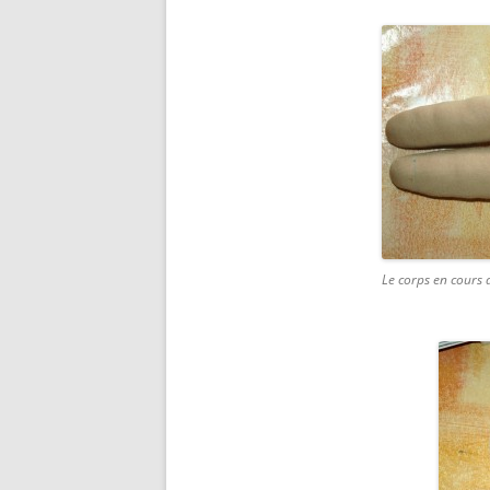
Le corps en cours 