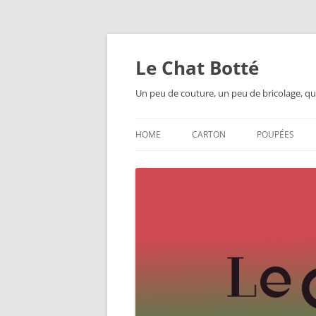
Skip
to
content
Le Chat Botté
Un peu de couture, un peu de bricolage, qu
HOME
CARTON
POUPÉES