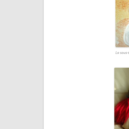
La sous-