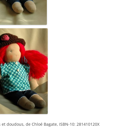
es et doudous, de Chloé Bagate, ISBN-10: 281410120X