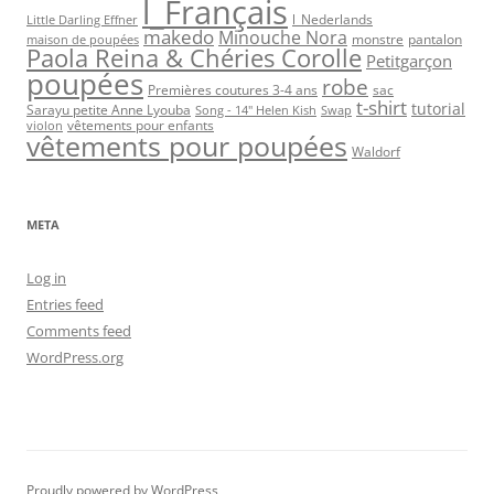
l_Français
l_Nederlands
Little Darling Effner
makedo
Minouche Nora
monstre
pantalon
maison de poupées
Paola Reina & Chéries Corolle
Petitgarçon
poupées
robe
Premières coutures 3-4 ans
sac
t-shirt
tutorial
Sarayu petite Anne Lyouba
Song - 14" Helen Kish
Swap
vêtements pour enfants
violon
vêtements pour poupées
Waldorf
META
Log in
Entries feed
Comments feed
WordPress.org
Proudly powered by WordPress