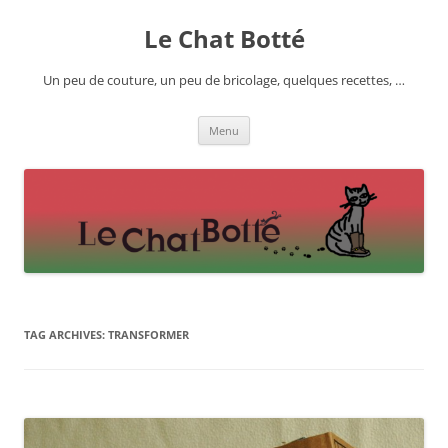
Skip
to
Le Chat Botté
content
Un peu de couture, un peu de bricolage, quelques recettes, …
Menu
TAG ARCHIVES:
TRANSFORMER