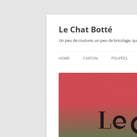
Skip
to
content
Le Chat Botté
Un peu de couture, un peu de bricolage, qu
HOME
CARTON
POUPÉES