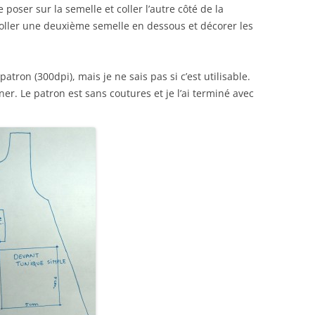
 poser sur la semelle et coller l’autre côté de la
Coller une deuxième semelle en dessous et décorer les
atron (300dpi), mais je ne sais pas si c’est utilisable.
ner. Le patron est sans coutures et je l’ai terminé avec