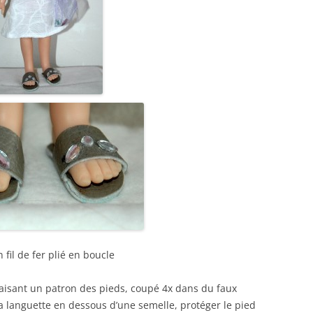
fil de fer plié en boucle
 faisant un patron des pieds, coupé 4x dans du faux
 la languette en dessous d’une semelle, protéger le pied