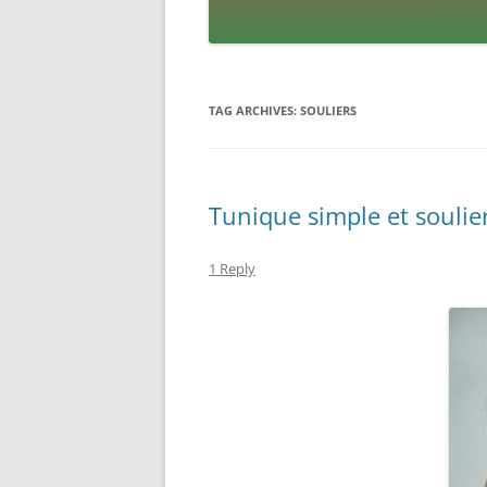
TAG ARCHIVES:
SOULIERS
Tunique simple et soulie
1 Reply