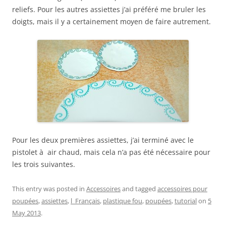
reliefs. Pour les autres assiettes j’ai préféré me bruler les
doigts, mais il y a certainement moyen de faire autrement.
Pour les deux premières assiettes, j’ai terminé avec le
pistolet à air chaud, mais cela n’a pas été nécessaire pour
les trois suivantes.
This entry was posted in
Accessoires
and tagged
accessoires pour
poupées
,
assiettes
,
l_Français
,
plastique fou
,
poupées
,
tutorial
on
5
May 2013
.