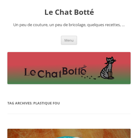
Skip
to
Le Chat Botté
content
Un peu de couture, un peu de bricolage, quelques recettes, …
Menu
TAG ARCHIVES:
PLASTIQUE FOU