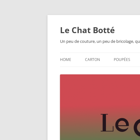
Skip
to
content
Le Chat Botté
Un peu de couture, un peu de bricolage, qu
HOME
CARTON
POUPÉES