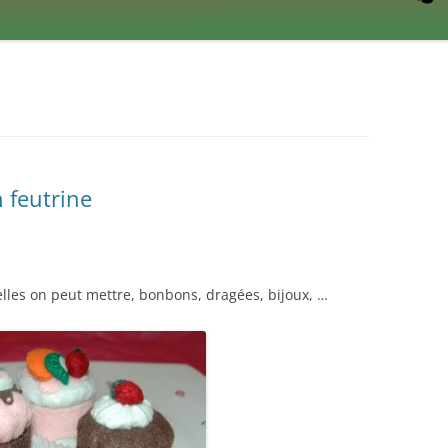
 feutrine
elles on peut mettre, bonbons, dragées, bijoux, …