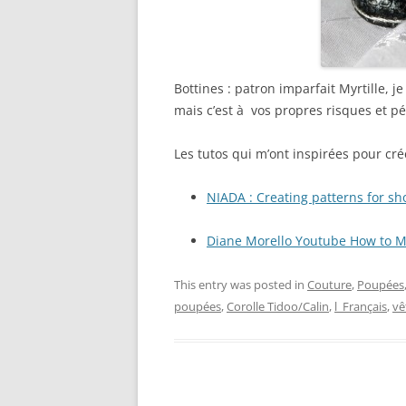
Bottines : patron imparfait Myrtille, j
mais c’est à vos propres risques et pé
Les tutos qui m’ont inspirées pour cré
NIADA : Creating patterns for sho
Diane Morello Youtube How to M
This entry was posted in
Couture
,
Poupées
poupées
,
Corolle Tidoo/Calin
,
l_Français
,
vê