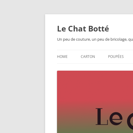
Skip
to
content
Le Chat Botté
Un peu de couture, un peu de bricolage, qu
HOME
CARTON
POUPÉES