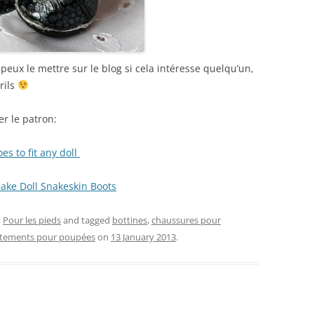
e peux le mettre sur le blog si cela intéresse quelqu’un,
rils
er le patron:
es to fit any doll
ake Doll Snakeskin Boots
,
Pour les pieds
and tagged
bottines
,
chaussures pour
tements pour poupées
on
13 January 2013
.