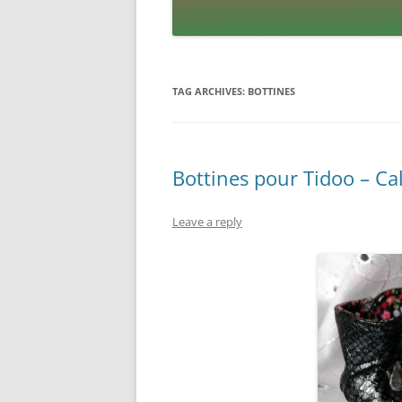
TAG ARCHIVES:
BOTTINES
Bottines pour Tidoo – Cal
Leave a reply