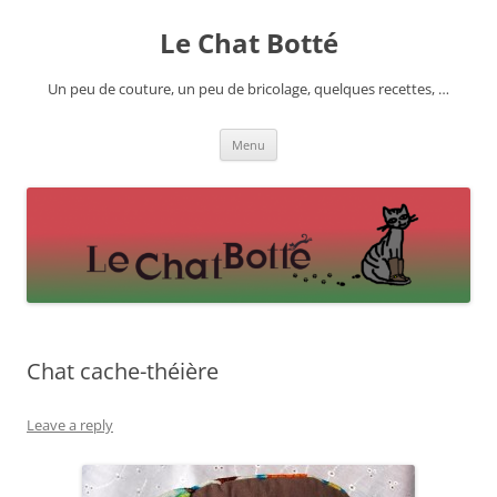
Skip
to
Le Chat Botté
content
Un peu de couture, un peu de bricolage, quelques recettes, …
Menu
Chat cache-théière
Leave a reply