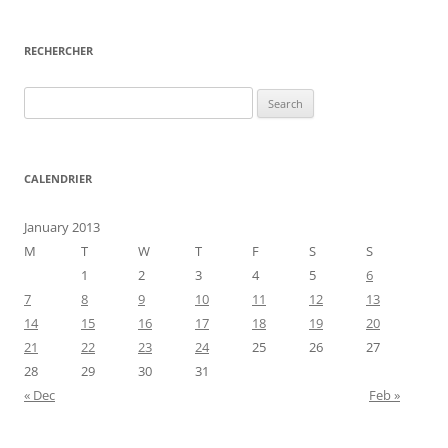
RECHERCHER
Search
for:
CALENDRIER
January 2013
M
T
W
T
F
S
S
1
2
3
4
5
6
7
8
9
10
11
12
13
14
15
16
17
18
19
20
21
22
23
24
25
26
27
28
29
30
31
« Dec
Feb »