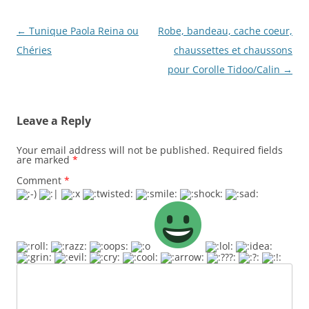
Post
←
Tunique Paola Reina ou
Robe, bandeau, cache coeur,
navigation
Chéries
chaussettes et chaussons
pour Corolle Tidoo/Calin
→
Leave a Reply
Your email address will not be published.
Required fields
are marked
*
Comment
*